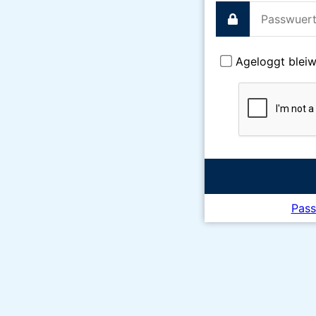
Ageloggt blei
Pass