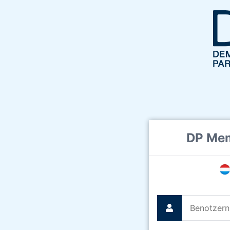
DP Mem