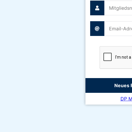
DP Mi